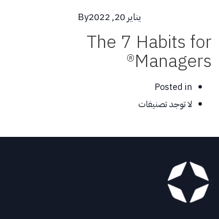
يناير 20, 2022
By
The 7 Habits for
Managers®
Posted in
لا توجد تصنيفات