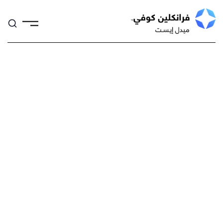
Skip
to
content