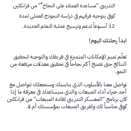
®
التدريبي “مساعدة العملاء على النجاح
” من فرانكلين
كوفي بتوجيه فرقهم في دراسة النموذج العملي لمدة
12 أسبوعاً لدعم وترسيخ عملية التعلم الجديدة.
ابدأ رحلتك اليوم!
تعلّم تمييز الإمكانات المتميزة في فريقك والتوجيه لتحقيق
النتائج حتى تصبح أكثر نجاحاً في تحقيق معدلات مرتفعة من
النمو.
تواصل معنا بالأسلوب الذي يناسبك وسنجعلك تتواصل مع
أحد خبراء أداء المبيعات والذي سيساعدك في معرفة ما إذا
كان برنامج “المعسكر التدريبي لقادة المبيعات” من فرانكلين
كوفي مناسباً لك ولفريق المبيعات بمؤسستك أم لا.