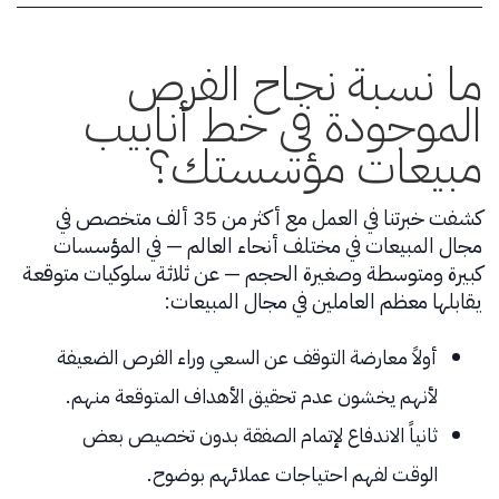
ما نسبة نجاح الفرص
الموجودة في خط أنابيب
مبيعات مؤسستك؟
كشفت خبرتنا في العمل مع أكثر من 35 ألف متخصص في
مجال المبيعات في مختلف أنحاء العالم — في المؤسسات
كبيرة ومتوسطة وصغيرة الحجم — عن ثلاثة سلوكيات متوقعة
يقابلها معظم العاملين في مجال المبيعات:
أولاً معارضة التوقف عن السعي وراء الفرص الضعيفة
لأنهم يخشون عدم تحقيق الأهداف المتوقعة منهم.
ثانياً الاندفاع لإتمام الصفقة بدون تخصيص بعض
الوقت لفهم احتياجات عملائهم بوضوح.