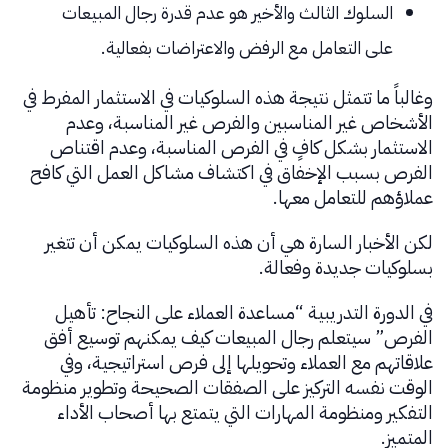
السلوك الثالث والأخير هو عدم قدرة رجال المبيعات
على التعامل مع الرفض والاعتراضات بفعالية.
وغالباً ما تتمثل نتيجة هذه السلوكيات في الاستثمار المفرط في
الأشخاص غير المناسبين والفرص غير المناسبة، وعدم
الاستثمار بشكل كافٍ في الفرص المناسبة، وعدم اقتناص
الفرص بسبب الإخفاق في اكتشاف مشاكل العمل التي كافح
عملاؤهم للتعامل معها.
لكن الأخبار السارة هي أن هذه السلوكيات يمكن أن تتغير
بسلوكيات جديدة وفعالة.
في الدورة التدريبية “مساعدة العملاء على النجاح: تأهيل
الفرص” سيتعلم رجال المبيعات كيف يمكنهم توسيع أفق
علاقاتهم مع العملاء وتحويلها إلى فرص استراتيجية، وفي
الوقت نفسه التركيز على الصفقات الصحيحة وتطوير منظومة
التفكير ومنظومة المهارات التي يتمتع بها أصحاب الأداء
المتميز.