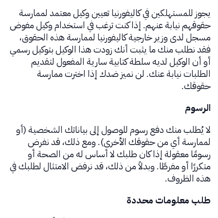
يجوز للمستهلكين في كاليفورنيا تعيين وكيل معتمد لممارسة
حقوقهم نيابة عنهم. إذا كنت ترغب في استخدام وكيل مفوض
مسجل لدى وزير خارجية كاليفورنيا لممارسة هذه الحقوق،
فقد نطلب منك ما يثبت أنك زودت هذا الوكيل بتوكيل رسمي
أو أن الوكيل لديه سلطة كتابية سارية المفعول لتقديم
الطلبات نيابة عنك. لن نميز ضدك إذا اخترت ممارسة
حقوقك.
الرسوم
لا يُطلب منك دفع رسوم للوصول إلى بياناتك الشخصية (أو
لممارسة أي من حقوقك الأخرى). ومع ذلك، قد نفرض
رسومًا معقولة إذا كان طلبك لا أساس له من الصحة أو
متكررًا أو مفرطًا. وبدلاً من ذلك، قد نرفض الامتثال لطلبك في
هذه الظروف.
طلب معلومات محددة