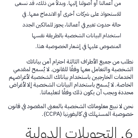
من أعمالنا أو أصولنا إليها. وبدلاً من ذلك، قد نسعى
للاستحواذ على شركات أخرى أو الاندماج معها. في
حالة حدوث تغيير في أعمالنا، يجوز للمالكين الجدد
استخدام البيانات الشخصية بالطريقة نفسها
المنصوص عليها في إشعار الخصوصية هذا.
نطلب من جميع الأطراف الثالثة احترام أمن بياناتك
الشخصية والتعامل معها وفقًا للقانون. لا يُسمح لمقدمي
الخدمات الخارجيين باستخدام بياناتك الشخصية لأغراضهم
الخاصة. لا يُسمح باستخدام البيانات الشخصية إلا لأغراض
محددة ويجب أن يكون ذلك وفقًا لتعليماتنا.
نحن لا نبيع معلوماتك الشخصية بالمعنى المقصود في قانون
خصوصية المستهلك في كاليفورنيا (CCPA).
6. التحويلات الدولية