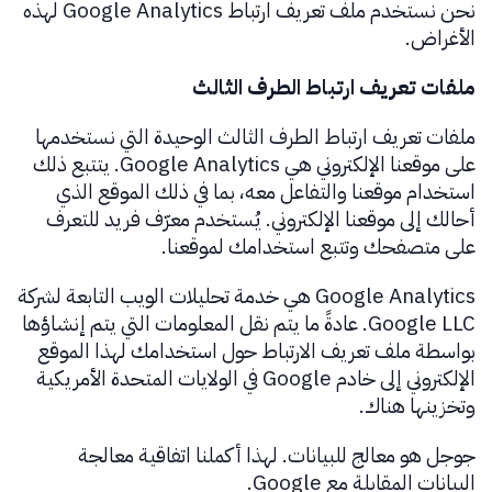
نحن نستخدم ملف تعريف ارتباط Google Analytics لهذه
الأغراض.
ملفات تعريف ارتباط الطرف الثالث
ملفات تعريف ارتباط الطرف الثالث الوحيدة التي نستخدمها
على موقعنا الإلكتروني هي Google Analytics. يتتبع ذلك
استخدام موقعنا والتفاعل معه، بما في ذلك الموقع الذي
أحالك إلى موقعنا الإلكتروني. يُستخدم معرّف فريد للتعرف
على متصفحك وتتبع استخدامك لموقعنا.
Google Analytics هي خدمة تحليلات الويب التابعة لشركة
Google LLC. عادةً ما يتم نقل المعلومات التي يتم إنشاؤها
بواسطة ملف تعريف الارتباط حول استخدامك لهذا الموقع
الإلكتروني إلى خادم Google في الولايات المتحدة الأمريكية
وتخزينها هناك.
جوجل هو معالج للبيانات. لهذا أكملنا اتفاقية معالجة
البيانات المقابلة مع Google.