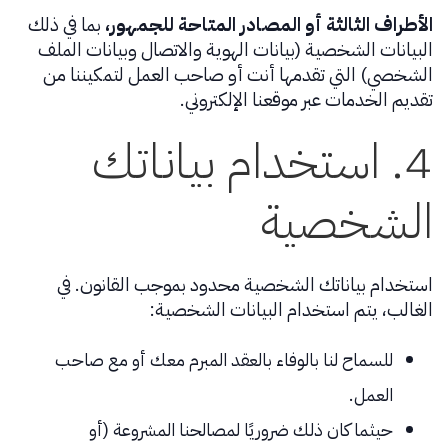
الأطراف الثالثة أو المصادر المتاحة للجمهور،
بما في ذلك
البيانات الشخصية (بيانات الهوية والاتصال وبيانات الملف
الشخصي) التي تقدمها أنت أو صاحب العمل لتمكيننا من
تقديم الخدمات عبر موقعنا الإلكتروني.
4. استخدام بياناتك
الشخصية
استخدام بياناتك الشخصية محدود بموجب القانون. في
الغالب، يتم استخدام البيانات الشخصية:
للسماح لنا بالوفاء بالعقد المبرم معك أو مع صاحب
العمل.
حيثما كان ذلك ضروريًا لمصالحنا المشروعة (أو