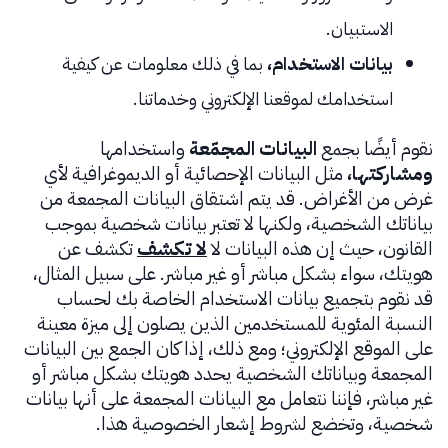
الاستبيان.
بيانات الاستخدام،
بما في ذلك معلومات عن كيفية
استخدامك لموقعنا الإلكتروني وخدماتنا.
نقوم أيضًا بجمع
البيانات المجمّعة
واستخدامها
ومشاركتها،
مثل البيانات الإحصائية أو الديموغرافية لأي
غرض من الأغراض. قد يتم اشتقاق البيانات المجمعة من
بياناتك الشخصية، ولكنها لا تعتبر بيانات شخصية بموجب
القانون، حيث إن هذه البيانات لا
لا تكشف
تكشف عن
هويتك، سواء بشكل مباشر أو غير مباشر. على سبيل المثال،
قد نقوم بتجميع بيانات الاستخدام الخاصة بك لحساب
النسبة المئوية للمستخدمين الذين يصلون إلى ميزة معينة
على الموقع الإلكتروني؛ ومع ذلك، إذا كان الجمع بين البيانات
المجمعة وبياناتك الشخصية يحدد هويتك بشكل مباشر أو
غير مباشر، فإننا نتعامل مع البيانات المجمعة على أنها بيانات
شخصية، وتخضع لشروط إشعار الخصوصية هذا.