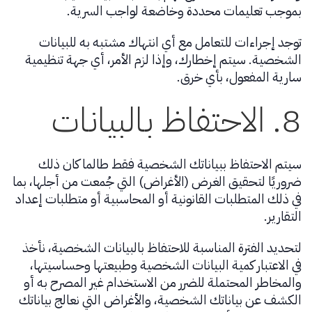
بموجب تعليمات محددة وخاضعة لواجب السرية.
توجد إجراءات للتعامل مع أي انتهاك مشتبه به للبيانات
الشخصية. سيتم إخطارك، وإذا لزم الأمر، أي جهة تنظيمية
سارية المفعول، بأي خرق.
8. الاحتفاظ بالبيانات
سيتم الاحتفاظ ببياناتك الشخصية فقط طالما كان ذلك
ضروريًا لتحقيق الغرض (الأغراض) التي جُمعت من أجلها، بما
في ذلك المتطلبات القانونية أو المحاسبية أو متطلبات إعداد
التقارير.
لتحديد الفترة المناسبة للاحتفاظ بالبيانات الشخصية، نأخذ
في الاعتبار كمية البيانات الشخصية وطبيعتها وحساسيتها،
والمخاطر المحتملة للضرر من الاستخدام غير المصرح به أو
الكشف عن بياناتك الشخصية، والأغراض التي نعالج بياناتك