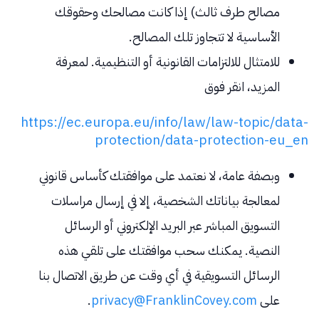
مصالح طرف ثالث) إذا كانت مصالحك وحقوقك
الأساسية لا تتجاوز تلك المصالح.
للامتثال للالتزامات القانونية أو التنظيمية. لمعرفة
المزيد، انقر فوق
https://ec.europa.eu/info/law/law-topic/data-
protection/data-protection-eu_en
وبصفة عامة، لا نعتمد على موافقتك كأساس قانوني
لمعالجة بياناتك الشخصية، إلا في إرسال مراسلات
التسويق المباشر عبر البريد الإلكتروني أو الرسائل
النصية. يمكنك سحب موافقتك على تلقي هذه
الرسائل التسويقية في أي وقت عن طريق الاتصال بنا
على
privacy@FranklinCovey.com
.