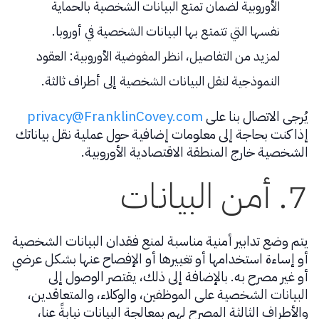
الأوروبية لضمان تمتع البيانات الشخصية بالحماية
نفسها التي تتمتع بها البيانات الشخصية في أوروبا.
لمزيد من التفاصيل، انظر المفوضية الأوروبية: العقود
النموذجية لنقل البيانات الشخصية إلى أطراف ثالثة.
يُرجى الاتصال بنا على
privacy@FranklinCovey.com
إذا كنت بحاجة إلى معلومات إضافية حول عملية نقل بياناتك
الشخصية خارج المنطقة الاقتصادية الأوروبية.
7. أمن البيانات
يتم وضع تدابير أمنية مناسبة لمنع فقدان البيانات الشخصية
أو إساءة استخدامها أو تغييرها أو الإفصاح عنها بشكل عرضي
أو غير مصرح به. بالإضافة إلى ذلك، يقتصر الوصول إلى
البيانات الشخصية على الموظفين، والوكلاء، والمتعاقدين،
والأطراف الثالثة المصرح لهم بمعالجة البيانات نيابةً عنا،