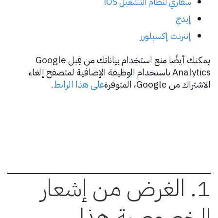
سفاري لنظام التشغيل iOS
إيدج
إنترنت إكسبلورر
يمكنك أيضًا منع استخدام بياناتك من قِبل Google
Analytics باستخدام الوظيفة الإضافية لمتصفح إلغاء
الاشتراك من Google، المتوفرة
على هذا الرابط
.
1. الغرض من إشعار
الخصوصية هذا