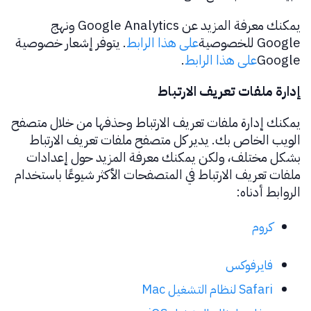
يمكنك معرفة المزيد عن Google Analytics ونهج
Google للخصوصية
على هذا الرابط
. يتوفر إشعار خصوصية
Google
على هذا الرابط
.
إدارة ملفات تعريف الارتباط
يمكنك إدارة ملفات تعريف الارتباط وحذفها من خلال متصفح
الويب الخاص بك. يدير كل متصفح ملفات تعريف الارتباط
بشكل مختلف، ولكن يمكنك معرفة المزيد حول إعدادات
ملفات تعريف الارتباط في المتصفحات الأكثر شيوعًا باستخدام
الروابط أدناه:
كروم
فايرفوكس
Safari لنظام التشغيل Mac