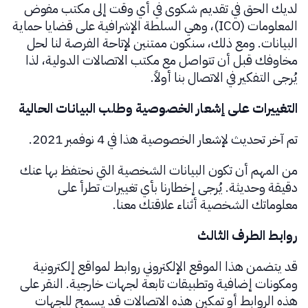
لديك الحق في تقديم شكوى في أي وقت إلى مكتب مفوض
المعلومات (ICO)، وهي السلطة الإشرافية على قضايا حماية
البيانات. ومع ذلك، سنكون ممتنين لإتاحة الفرصة لنا لحل
مخاوفك قبل أن تتواصل مع مكتب الاتصالات الدولية، لذا
يُرجى التفكير في الاتصال بنا أولاً.
التغييرات على إشعار الخصوصية وطلب البيانات الحالية
تم آخر تحديث لإشعار الخصوصية هذا في 4 نوفمبر 2021.
من المهم أن تكون البيانات الشخصية التي نحتفظ بها عنك
دقيقة وحديثة. يُرجى إخطارنا بأي تغييرات تطرأ على
معلوماتك الشخصية أثناء علاقتك معنا.
روابط الطرف الثالث
قد يتضمن هذا الموقع الإلكتروني روابط لمواقع إلكترونية
ومكونات إضافية وتطبيقات تابعة لجهات خارجية. النقر على
هذه الروابط أو تمكين هذه الاتصالات قد يسمح للجهات