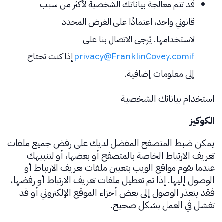
قد تتم معالجة بياناتك الشخصية لأكثر من سبب
قانوني واحد، اعتمادًا على الغرض المحدد
لاستخدامها. يُرجى الاتصال بنا على
privacy@FranklinCovey.comif
إذا كنت تحتاج
إلى معلومات إضافية.
استخدام بياناتك الشخصية
الكوكيز
يمكن ضبط المتصفح المفضل لديك على رفض جميع ملفات
تعريف الارتباط الخاصة بالمتصفح أو بعضها، أو لتنبيهك
عندما تقوم مواقع الويب بتعيين ملفات تعريف الارتباط أو
الوصول إليها. إذا تم تعطيل ملفات تعريف الارتباط أو رفضها،
فقد يتعذر الوصول إلى بعض أجزاء الموقع الإلكتروني أو قد
تفشل في العمل بشكل صحيح.