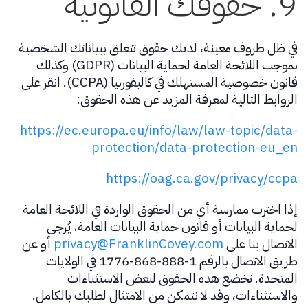
9. حقوقك القانونية
في ظل ظروف معينة، لديك حقوق تتعلق ببياناتك الشخصية
بموجب اللائحة العامة لحماية البيانات (GDPR) وكذلك
قانون خصوصية المستهلك في كاليفورنيا (CCPA). انقر على
الروابط التالية لمعرفة المزيد عن هذه الحقوق:
https://ec.europa.eu/info/law/law-topic/data-
protection/data-protection-eu_en
https://oag.ca.gov/privacy/ccpa
إذا اخترت ممارسة أي من الحقوق الواردة في اللائحة العامة
لحماية البيانات أو قانون حماية البيانات العامة، يُرجى
الاتصال بنا على
privacy@FranklinCovey.com
أو عن
طريق الاتصال بالرقم 1-888-868-1776 في الولايات
المتحدة. تخضع هذه الحقوق لبعض الاستثناءات
والاستثناءات، وقد لا نتمكن من الامتثال لطلبك بالكامل.