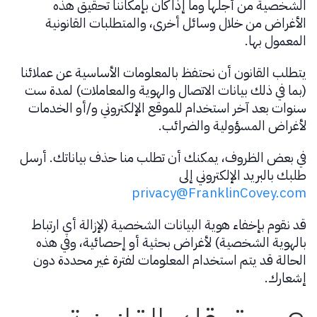
الشخصية من أجلها وما إذا كان بإمكاننا تحقيق هذه
الأغراض من خلال وسائل أخرى، والمتطلبات القانونية
المعمول بها.
يتطلب القانون أن نحتفظ بالمعلومات الأساسية عن عملائنا
(بما في ذلك بيانات الاتصال والهوية والمعاملات) لمدة ست
سنوات بعد آخر استخدام للموقع الإلكتروني و/أو الخدمات
لأغراض المسؤولية والضرائب.
في بعض الظروف، يمكنك أن تطلب منا حذف بياناتك. أرسل
طلبك بالبريد الإلكتروني إلى
privacy@FranklinCovey.com
قد نقوم بإخفاء هوية البيانات الشخصية (لإزالة أي ارتباط
بالهوية الشخصية) لأغراض بحثية أو إحصائية، وفي هذه
الحالة قد يتم استخدام المعلومات لفترة غير محددة دون
إشعارك.