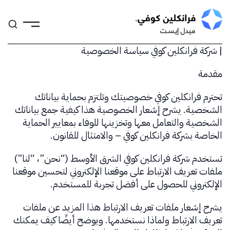
Skip
to
content
| شركة فرانكلين كوفي سياسة الخصوصية
مقدمة
تحترم فرانكلين كوفي خصوصيتك وتلتزم بحماية بياناتك
الشخصية. يشرح إشعار الخصوصية هذا كيفية جمع بياناتك
الشخصية والتعامل معها وتخزينها للوفاء بمعايير الحماية
الخاصة بشركة فرانكلين كوفي – والامتثال للقانون.
تستخدم شركة فرانكلين كوفي الشرق الأوسط (“نحن”، “لنا”)
ملفات تعريف الارتباط على موقعنا الإلكتروني لتحسين موقعنا
الإلكتروني للحصول على أفضل تجربة للمستخدم.
يشرح إشعار ملفات تعريف الارتباط هذا المزيد عن ملفات
تعريف الارتباط ولماذا نستخدمها. ويوضح أيضًا كيف يمكنك