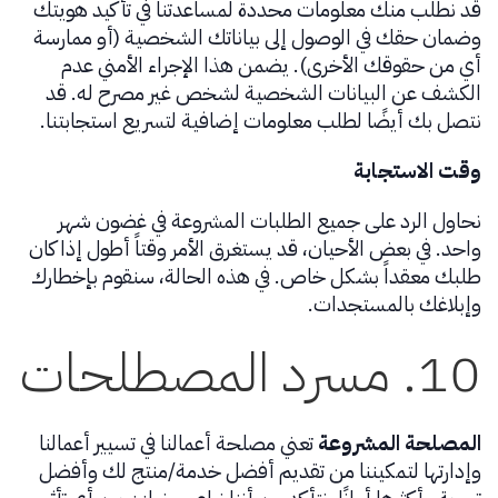
قد نطلب منك معلومات محددة لمساعدتنا في تأكيد هويتك
وضمان حقك في الوصول إلى بياناتك الشخصية (أو ممارسة
أي من حقوقك الأخرى). يضمن هذا الإجراء الأمني عدم
الكشف عن البيانات الشخصية لشخص غير مصرح له. قد
نتصل بك أيضًا لطلب معلومات إضافية لتسريع استجابتنا.
وقت الاستجابة
نحاول الرد على جميع الطلبات المشروعة في غضون شهر
واحد. في بعض الأحيان، قد يستغرق الأمر وقتاً أطول إذا كان
طلبك معقداً بشكل خاص. في هذه الحالة، سنقوم بإخطارك
وإبلاغك بالمستجدات.
10. مسرد المصطلحات
المصلحة المشروعة
تعني مصلحة أعمالنا في تسيير أعمالنا
وإدارتها لتمكيننا من تقديم أفضل خدمة/منتج لك وأفضل