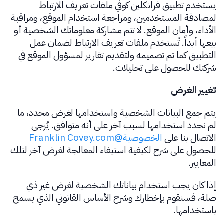
يستخدم تطبيق فرانكلين كوفي ملفات تعريف الارتباط
لمصادقة المستخدمين، ومراجعة استخدام الموقع، ومراقبة
الأداء، وأمان الموقع. لا تتم مشاركة معلوماتك الشخصية أو
بيعها أبداً. تُستخدم ملفات تعريف الارتباط لضمان عمل
التطبيق كما تم تصميمه ولتقديم تقارير لمسؤول الموقع في
شركتك للحصول على تحليلات.
تغيير الغرض
يتم جمع البيانات الشخصية واستخدامها لغرض محدد، ما
لم نحدد استخدامها لسبب آخر على أنه متوافق. يُرجى
الاتصال بنا على
الخصوصية@Franklin Covey.com
للحصول على شرح لكيفية استيفاء المعالجة لغرض آخر لتلك
المعايير.
إذا كان يجب استخدام بياناتك الشخصية لغرض غير ذي
صلة، فسنقوم بإخطارك وشرح الأساس القانوني الذي يسمح
باستخدامها.