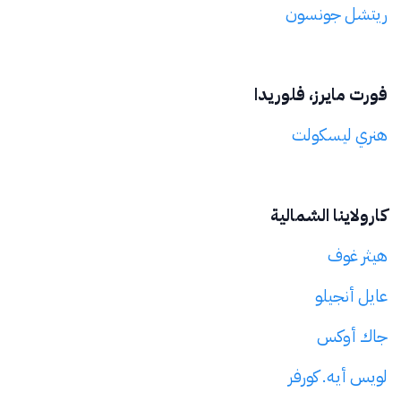
ريتشل جونسون
فورت مايرز، فلوريدا
هنري ليسكولت
كارولاينا الشمالية
هيثر غوف
عايل أنجيلو
جاك أوكس
لويس أيه. كورفر