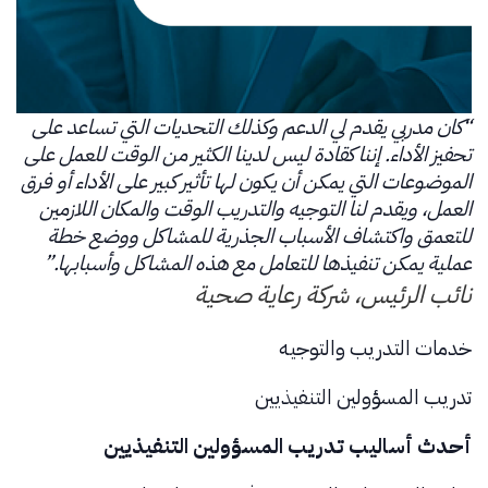
“كان مدربي يقدم لي الدعم وكذلك التحديات التي تساعد على
تحفيز الأداء. إننا كقادة ليس لدينا الكثير من الوقت للعمل على
الموضوعات التي يمكن أن يكون لها تأثير كبير على الأداء أو فرق
العمل، ويقدم لنا التوجيه والتدريب الوقت والمكان اللازمين
للتعمق واكتشاف الأسباب الجذرية للمشاكل ووضع خطة
عملية يمكن تنفيذها للتعامل مع هذه المشاكل وأسبابها.”
نائب الرئيس،
شركة رعاية صحية
خدمات التدريب والتوجيه
تدريب المسؤولين التنفيذيين
أحدث أساليب تدريب المسؤولين التنفيذيين