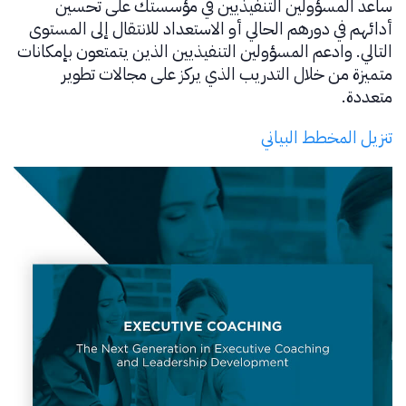
ساعد المسؤولين التنفيذيين في مؤسستك على تحسين
أدائهم في دورهم الحالي أو الاستعداد للانتقال إلى المستوى
التالي. وادعم المسؤولين التنفيذيين الذين يتمتعون بإمكانات
متميزة من خلال التدريب الذي يركز على مجالات تطوير
متعددة.
تنزيل المخطط البياني