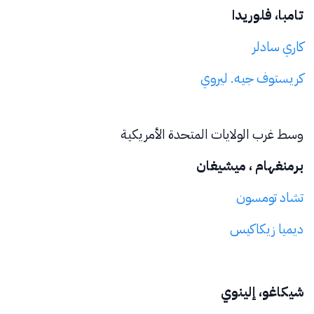
تامبا، فلوريدا
كاري سادلر
كريستوف جيه. ليروي
وسط غرب الولايات المتحدة الأمريكية
برمنغهام ، ميشيغان
تشاد تومسون
ديميا زيكاكيس
شيكاغو، إلينوي