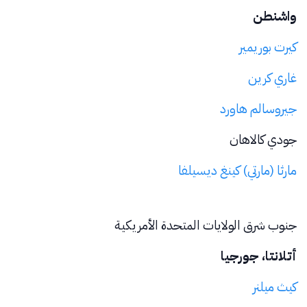
واشنطن
كيرت بوريمير
غاري كرين
جيروسالم هاورد
جودي كالاهان
مارثا (مارتي) كينغ ديسيلفا
جنوب شرق الولايات المتحدة الأمريكية
أتلانتا، جورجيا
كيث ميلنر