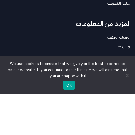
سياسة الخصوصية
المزيد من المعلومات
الخدمات الحكومية
تواصل معنا
We use cookies to ensure that we give you the best experience
تابعنا
on our website. If you continue to use this site we will assume that
you are happy with it.
لينكدإن
Ok
يوتيوب
فيسبوك
تويتر
إنستغرام
بودكاست