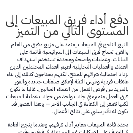
دفع أداء فريق المبيعات إلى
المستوى التالي من التميز
النهج الناجح في المبيعات يعتمد على مزيج دقيق من العلم
والفن. تحتاج فرق المبيعات إلى استراتيجية قائمة على
البيانات، وعمليات واضحة ومحددة تستخدم استهداف
العملاء والعمليات التحليلية لفهم العملاء المحتملين الذين
تزداد احتمالية شرائهم للمنتج. لكنهم يحتاجون كذلك إلى بناء
علاقات فردية وغرس الثقة لإغلاق صفقات جديدة والفوز
بالمزيد من فرص العمل من العملاء الحاليين. غالباً ما تكون
فرق العمل متميزة في جانب واحد من جوانب عملية المبيعات،
لكنها تفتقر إلى الكفاءة في الجانب الآخر — وهذا القصور قد
يكون له تأثير سلبي على نتائج الأعمال.
يحدد قادة المبيعات معايير أداء فرقهم، وعندما ينجح القادة
في التعرف على الإمكانات غير المستغلة في فرقهم وفرص