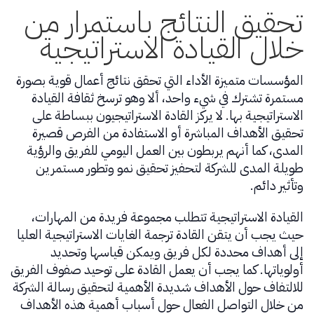
تحقيق النتائج باستمرار من
خلال القيادة الاستراتيجية
المؤسسات متميزة الأداء التي تحقق نتائج أعمال قوية بصورة
مستمرة تشترك في شيء واحد، ألا وهو ترسخ ثقافة القيادة
الاستراتيجية بها. لا يركز القادة الاستراتيجيون ببساطة على
تحقيق الأهداف المباشرة أو الاستفادة من الفرص قصيرة
المدى، كما أنهم يربطون بين العمل اليومي للفريق والرؤية
طويلة المدى للشركة لتحفيز تحقيق نمو وتطور مستمرين
وتأثير دائم.
القيادة الاستراتيجية تتطلب مجموعة فريدة من المهارات،
حيث يجب أن يتقن القادة ترجمة الغايات الاستراتيجية العليا
إلى أهداف محددة لكل فريق ويمكن قياسها وتحديد
أولوياتها. كما يجب أن يعمل القادة على توحيد صفوف الفريق
للالتفاف حول الأهداف شديدة الأهمية لتحقيق رسالة الشركة
من خلال التواصل الفعال حول أسباب أهمية هذه الأهداف