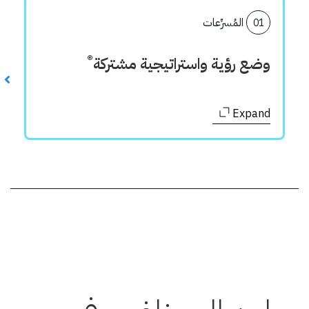
المُسرِّعات
01
®
وضع رؤية واستراتيجية مشتركة
Expand