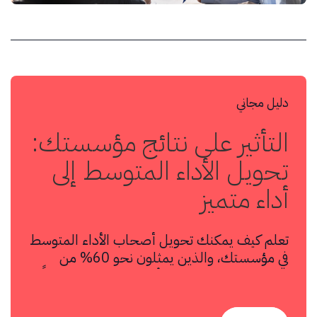
دليل مجاني
التأثير على نتائج مؤسستك:
تحويل الأداء المتوسط إلى
أداء متميز
تعلم كيف يمكنك تحويل أصحاب الأداء المتوسط
في مؤسستك، والذين يمثلون نحو 60% من
الموظفين، إلى مستوى الأداء المتميز الذي غالباً
ما يضم 20% من الموظفين.