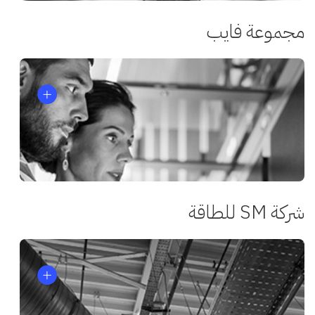
مجموعة فايب
شركة SM للطاقة