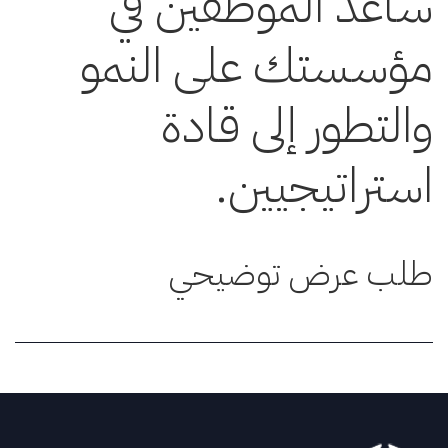
ساعد الموظفين في
مؤسستك على النمو
والتطور إلى قادة
استراتيجيين.
طلب عرض توضيحي