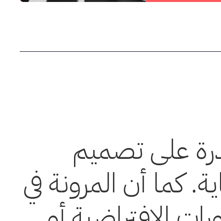
درة على تصميم
ة. كما أن المرونة في
ات الافتراضية أو