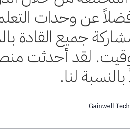
لاً عن وحدات التعلم 
شاركة جميع القادة ب
وقيت. لقد أحدثت منصة
 بالنسبة لنا.