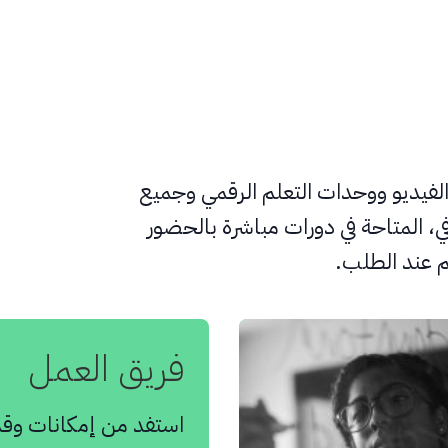
لفيديو ووحدات التعلم الرقمي وجميع
ي، المتاحة في دورات مباشرة بالحضور
م عند الطلب.
فريق العمل
استفد من إمكانات وق