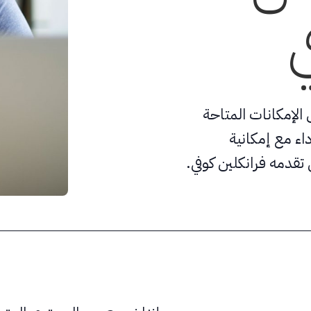
ي
لإمكانات المتاحة
داء مع إمكانية
تقدمه فرانكلين كوفي.