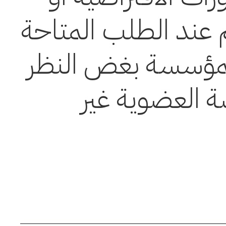
عند الطلب المتاحة
المؤسسة بغض النظر
 العضوية غير