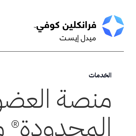
Skip
to
content
الخدمات
منصة العضوي
المحدودة
م
®