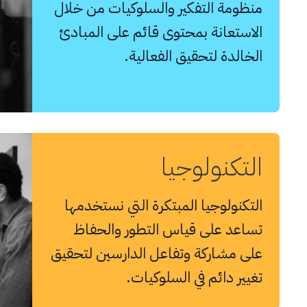
منظومة التفكير والسلوكيات من خلال
الاستعانة بمحتوى قائم على المبادئ
الخالدة لتحقيق الفعالية.
التكنولوجيا
التكنولوجيا المبتكرة التي نستخدمها
تساعد على قياس التطور والحفاظ
على مشاركة وتفاعل الدارسين لتحقيق
تغيير دائم في السلوكيات.