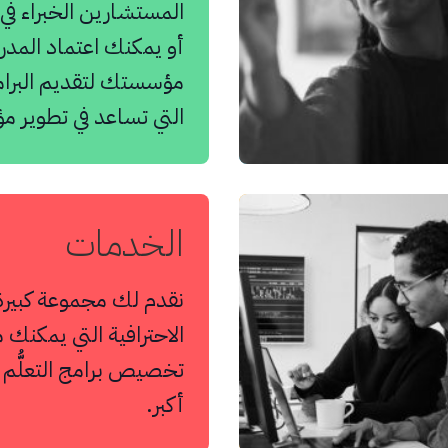
المستشارين الخبراء في 
أو يمكنك اعتماد المدرب
مؤسستك لتقديم البرام
التي تساعد في تطوير 
الخدمات
نقدم لك مجموعة كبير
الاحترافية التي يمكنك 
تخصيص برامج التعلُّم ل
أكبر.