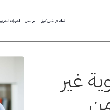
لماذا فرانكلين كوفي
من نحن
الدورات التدريبي
ة غير
ن