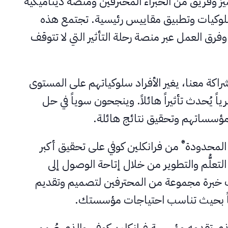
يز وفريق من الخبراء المحترفين ومنصة ديناميكية
سلوكيات وتطبيق مقاييس رئيسية. تجتمع هذه
وفرق العمل عبر منصة رحلة التأثير التي لا تتوقف
كة معنا، يغير الأفراد سلوكياتهم على المستوى
اً يُحدث تأثيراً هائلاً. وينجحون سوياً في حل
 مؤسساتهم وتحقيق نتائج هائلة.
®
المحدودة
من فرانكلين كوفي على تحقيق أكبر
لتعلُّم والتطوير من خلال إتاحة الوصول إلى
ك خبرة مجموعة من المحترفين لتصميم وتقديم
اً بحيث تناسب احتياجات مؤسستك.
ي تقدمه مؤسسة فرانكلين كوفي، والذي صُمم