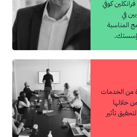
فرانكلين كوفي
ين في
ج المناسبة
مؤسستك.
ة من الخدمات
من خلالها
تحقيق تأثير