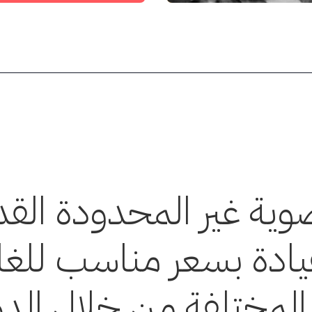
وية غير المحدودة الق
قيادة بسعر مناسب للغاي
المختلفة من خلال الدور