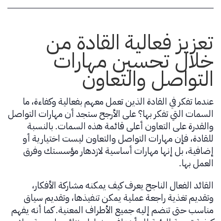
تعزيز فعالية القادة من
خلال تحسين مهارات
التواصل والتعاون
عندما تفكر في القادة الذين تعمل معهم بفعالية وكفاءة، ما
السمات التي تفكر بها؟ على الأرجح ستجد أن مهارات التواصل
والقدرة على التعاون أعلى قائمة هذه السمات. بالنسبة
للقادة، فإن مهارات التواصل والتعاون ليست اختيارية أو
إضافية، بل إنها مهارات أساسية لازدهار مؤسستك وفرق
العمل بها.
القائد الفعال الناجح يعرف كيف يمكنه مشاركة الأفكار،
وتقديم تغذية راجعة عملية يمكن تنفيذها، وتقديم سياق
مناسب حتى تنضم إليه جميع الأطراف المعنية. كما أنه يفهم