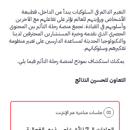
التغيير الدائم في السلوكيات يبدأ من الداخل، فطبيعة
الأشخاص ورؤيتهم للعالم تؤثر على تفاعلهم مع الآخرين
وأسلوبهم في القيادة. تجمع منصة رحلة التأثير بين المحتوى
الحصري الذي نقدمه وخبرة المستشارين المحترفين لدينا
والتكنولوجيا الحديثة لمساعدة الدارسين على تغيير منظومة
تفكيرهم وسلوكياتهم.
يمكنك استكشاف نموذج لمنصة رحلة التأثير فيما يلي.
التعاون لتحسين النتائج
جلسات مباشرة عبر الإنترنت
01
العادات الـ 7 للأشخاص ذوي الفعالية