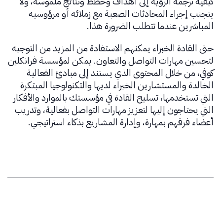
كيفية ترجمة الرؤية إلى أهداف وخطط ونتائج ملموسة، ولا
يتجنب إجراء المحادثات الصعبة مع زملائه أو مرؤوسيه
المباشرين عندما تتطلب الضرورة هذا.
حتى القادة الخبراء يمكنهم الاستفادة من المزيد من التوجيه
لتحسين مهارات التواصل والتعاون. يمكن لمؤسسة فرانكلين
كوفي، من خلال المحتوى الذي يستند إلى مبادئ الفعالية
الخالدة والمستشارين الخبراء لديها والتكنولوجيا المبتكرة
التي تستخدمها، تسليح القادة في مؤسستك بالموارد والأفكار
التي يحتاجون إليها لتعزيز مهارات التواصل بفعالية، وتدريب
أعضاء فرقهم بمهارة، وإدارة المشاريع بذكاء استراتيجي.