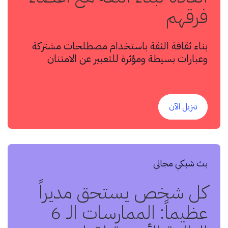
فرقهم
بناء ثقافة الثقة باستخدام مصطلحات مشتركة
وعبارات بسيطة ومؤثرة للتعبير عن الامتنان
والتعاطف وتقديم الدعم.
تنزيل الآن
بث شبكي مجاني
كل شخص يستحق مديراً
عظيماً: الممارسات الـ 6