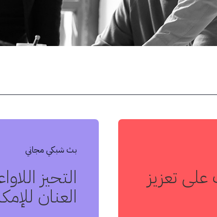
بث شبكي مجاني
لى تعزيز
التحيز اللاوا
العنان للإمك