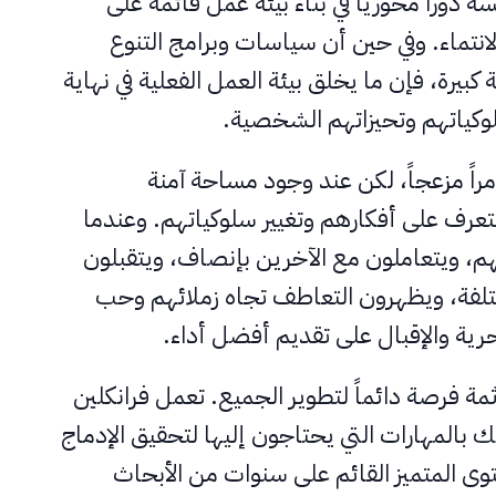
 دوراً محورياً في بناء بيئة عمل قائمة على
لانتماء. وفي حين أن سياسات وبرامج التنوع
 كبيرة، فإن ما يخلق بيئة العمل الفعلية في نهاية
لوكياتهم وتحيزاتهم الشخصية.
مراً مزعجاً، لكن عند وجود مساحة آمنة
تعرف على أفكارهم وتغيير سلوكياتهم. وعندما
م، ويتعاملون مع الآخرين بإنصاف، ويتقبلون
تلفة، ويظهرون التعاطف تجاه زملائهم وحب
رية والإقبال على تقديم أفضل أداء.
ة فرصة دائماً لتطوير الجميع. تعمل فرانكلين
 بالمهارات التي يحتاجون إليها لتحقيق الإدماج
وى المتميز القائم على سنوات من الأبحاث