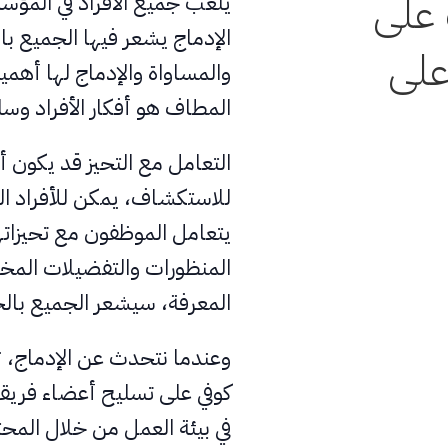
على
يلعب جميع الأفراد في المؤسسة
الإدماج يشعر فيها الجميع با
على
والمساواة والإدماج لها أهمية
المطاف هو أفكار الأفراد وس
التعامل مع التحيز قد يكون أ
للاستكشاف، يمكن للأفراد ال
يتعامل الموظفون مع تحيزاته
المنظورات والتفضيلات المخ
المعرفة، سيشعر الجميع بالح
وعندما نتحدث عن الإدماج، ثم
كوفي على تسليح أعضاء فريقك
في بيئة العمل من خلال المحت