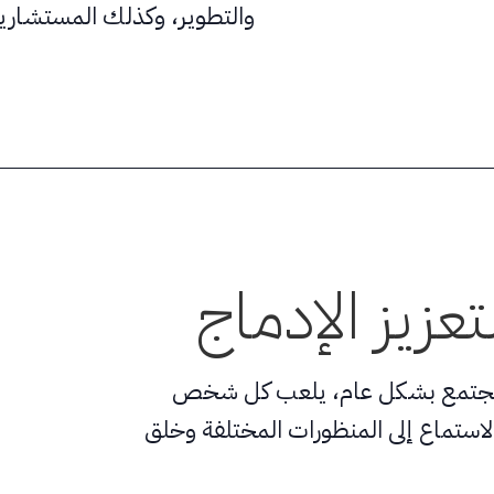
والتطوير، وكذلك المستشارين 
عزيز الإدماج
و المجتمع بشكل عام، يلعب كل شخص
والاستماع إلى المنظورات المختلفة وخلق