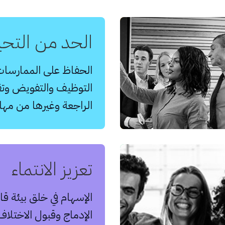
الحد من التحي
الحفاظ على الممارسات 
التوظيف والتفويض وتق
الراجعة وغيرها من مهام
تعزيز الانتماء
الإسهام في خلق بيئة قا
الإدماج وقبول الاختلا