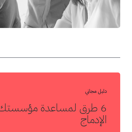
دليل مجاني
6 طرق لمساعدة مؤسستك ع
الإدماج