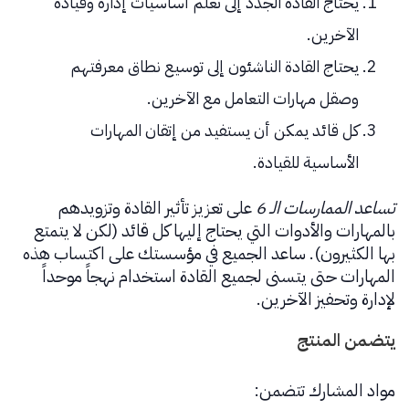
يحتاج القادة الجدد إلى تعلُّم أساسيات إدارة وقيادة
الآخرين.
يحتاج القادة الناشئون إلى توسيع نطاق معرفتهم
وصقل مهارات التعامل مع الآخرين.
كل قائد يمكن أن يستفيد من إتقان المهارات
الأساسية للقيادة.
تساعد الممارسات الـ 6
على تعزيز تأثير القادة وتزويدهم
بالمهارات والأدوات التي يحتاج إليها كل قائد (لكن لا يتمتع
بها الكثيرون). ساعد الجميع في مؤسستك على اكتساب هذه
المهارات حتى يتسنى لجميع القادة استخدام نهجاً موحداً
لإدارة وتحفيز الآخرين.
يتضمن المنتج
مواد المشارك تتضمن: