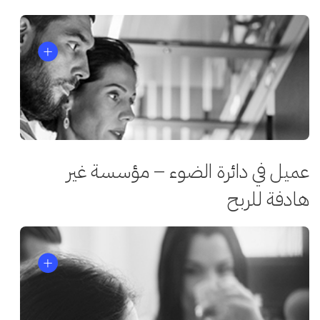
عميل في دائرة الضوء – مؤسسة غير
هادفة للربح