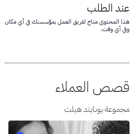
عند الطلب
هذا المحتوى متاح لفريق العمل بمؤسستك في أي مكان
وفي أي وقت.
قصص العملاء
مجموعة يونايتد هيلث