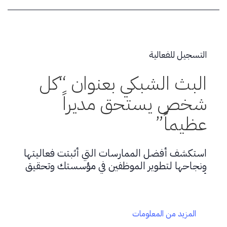
التسجيل للفعالية
البث الشبكي بعنوان “كل
شخص يستحق مديراً
عظيماً”
استكشف أفضل الممارسات التي أثبتت فعاليتها
ونجاحها لتطوير الموظفين في مؤسستك وتحقيق
أداء متميز.
المزيد من المعلومات