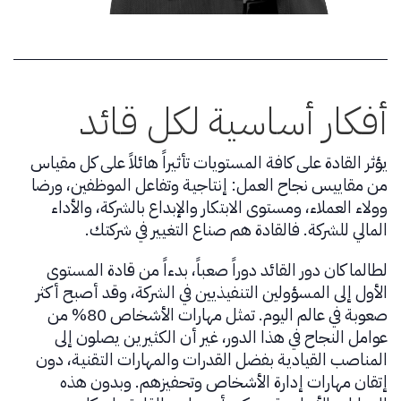
أفكار أساسية لكل قائد
يؤثر القادة على كافة المستويات تأثيراً هائلاً على كل مقياس
من مقاييس نجاح العمل: إنتاجية وتفاعل الموظفين، ورضا
وولاء العملاء، ومستوى الابتكار والإبداع بالشركة، والأداء
المالي للشركة. فالقادة هم صناع التغيير في شركتك.
لطالما كان دور القائد دوراً صعباً، بدءاً من قادة المستوى
الأول إلى المسؤولين التنفيذيين في الشركة، وقد أصبح أكثر
صعوبة في عالم اليوم. تمثل مهارات الأشخاص 80% من
عوامل النجاح في هذا الدور، غير أن الكثيرين يصلون إلى
المناصب القيادية بفضل القدرات والمهارات التقنية، دون
إتقان مهارات إدارة الأشخاص وتحفيزهم. وبدون هذه