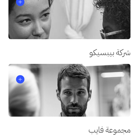
شركة بيبسيكو
مجموعة فايب