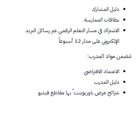
دليل المشارك
بطاقات الممارسة
الاشتراك في مسار التعلم الرقمي عبر رسائل البريد
الإلكتروني على مدار 12 أسبوعاً
تتضمن مواد المدرب:
الاعتماد الافتراضي
دليل المدرب
®
شرائح عرض باوربوينت
بها مقاطع فيديو