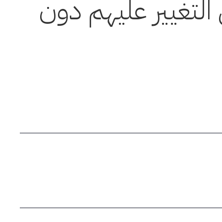
 التغيير عليهم دون