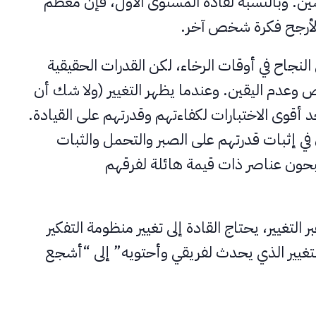
ين. وبالنسبة لقادة المستوى الأول، فإن معظم
الأرجح فكرة شخص آخر.
النجاح في أوقات الرخاء، لكن القدرات الحقيقية
ض وعدم اليقين. وعندما يظهر التغيير (ولا شك أن
أقوى الاختبارات لكفاءتهم وقدرتهم على القيادة.
في إثبات قدرتهم على الصبر والتحمل والثبات
بحون عناصر ذات قيمة هائلة لفرقهم
 التغيير، يحتاج القادة إلى تغيير منظومة التفكير
التغيير الذي يحدث لفريقي وأحتويه” إلى “أشجع