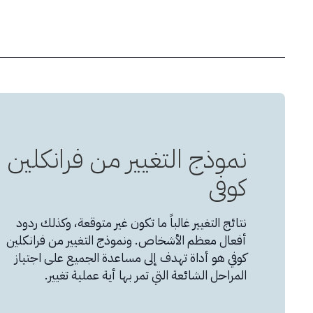
نموذج التغيير من فرانكلين
كوفي
نتائج التغيير غالباً ما تكون غير متوقعة، وكذلك ردود
أفعال معظم الأشخاص. ونموذج التغيير من فرانكلين
كوفي هو أداة تهدف إلى مساعدة الجميع على اجتياز
المراحل الشائعة التي تمر بها أية عملية تغيير.