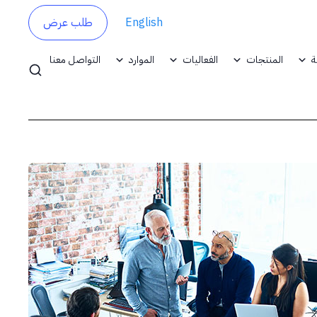
English
طلب عرض
ة
المنتجات
الفعاليات
الموارد
التواصل معنا