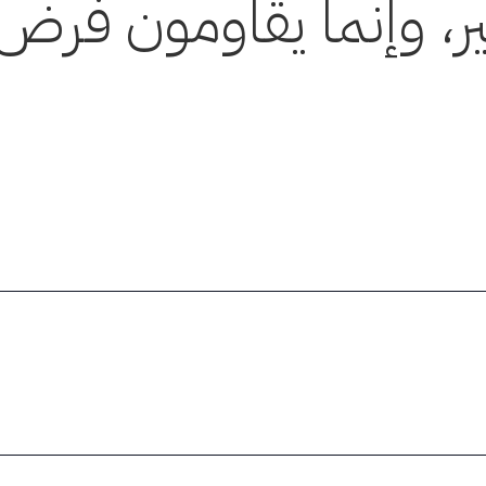
يير، وإنما يقاومون فرض