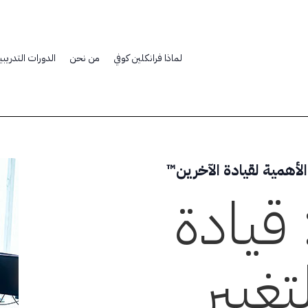
لماذا فرانكلين كوفي
من نحن
الدورات التدريبي
ممارسة 5: قيادة
تغيير