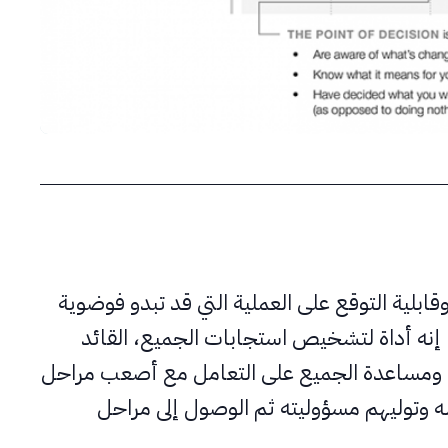
قابلية التوقع على العملية التي قد تبدو فوضوية
إنه أداة لتشخيص استجابات الجميع، القائد
ئم، ومساعدة الجميع على التعامل مع أصعب مراحل
له وتوليهم مسؤوليته ثم الوصول إلى مراحل