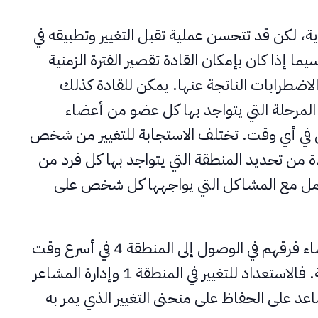
ة، لكن قد تتحسن عملية تقبل التغيير وتطبيقه في
دراك المناطق الـ 4، لا سيما إذا كان بإمكان القادة تقصير الفترة الزمنية
الاضطرابات الناتجة عنها. يمكن للقادة كذلك
مرحلة التي يتواجد بها كل عضو من أعضاء
ي في أي وقت. تختلف الاستجابة للتغيير من شخص
ة من تحديد المنطقة التي يتواجد بها كل فرد من
امل مع المشاكل التي يواجهها كل شخص على
يساعد القادة الناجحون أعضاء فرقهم في الوصول إلى المنطقة 4 في أسرع وقت
وأكبر قدر ممكن من السلاسة. فالاستعداد للتغيير في المنطقة 1 وإدارة المشاعر
 2 و3 سوف يساعد على الحفاظ على منحنى التغيير الذي يمر به