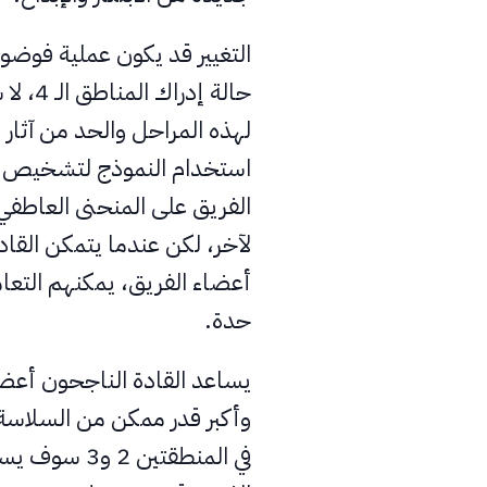
التغيير قد يكون عملية فوضوي
حالة إ
لهذه المراحل والحد من آثار 
استخدام النموذج لتشخيص ال
الفريق على المنحنى العاطف
لآخر، لكن عندما يتمكن القاد
أعضاء الفريق، يمكنهم التع
حدة.
في المنطقتين