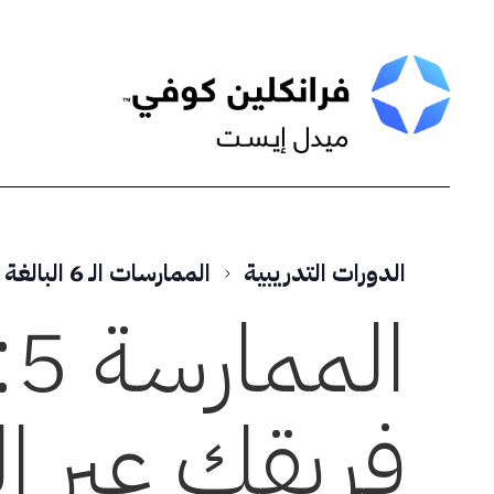
Skip
to
content
الدورات التدريبية
الممارسات الـ 6 البالغة الأهمية لقيادة الآخرين™
ال
فريقك عبر ال