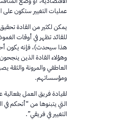
الاقتصادية، أو وضع المنافس
عمليات التغيير ستكون على 
يمكن لكثير من القادة تحقيق 
للقائد تظهر في أوقات الغمو
هذا سيحدث)، فإنه يكون أحد 
وهؤلاء القادة الذين ينجحون 
العاطفي والمرونة والثقة يص
ومؤسساتهم.
لقيادة فريق العمل بفعالية عبر
التي يتبنوها من “أتحكم في 
التغيير في فريقي”.