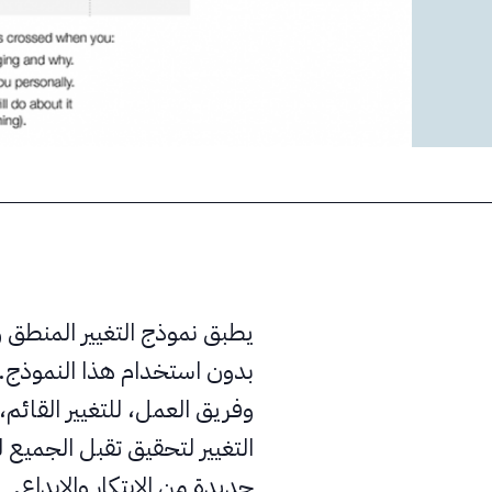
يطبق نموذج التغيير المنطق و
بدون استخدام هذا النموذج. 
وفريق العمل، للتغيير القا
التغيير لتحقيق تقبل الجميع 
جديدة من الابتكار والإبداع.