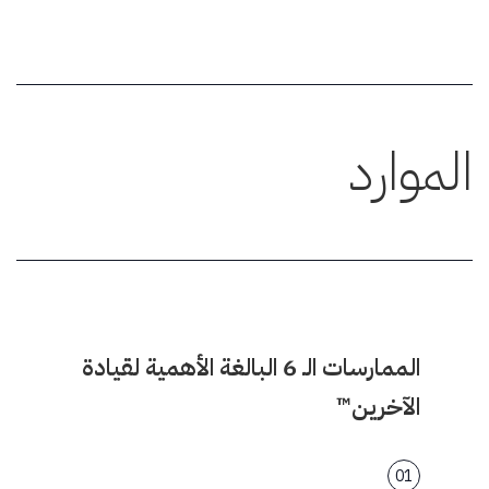
الموارد
الممارسات الـ 6 البالغة الأهمية لقيادة
الآخرين™
01