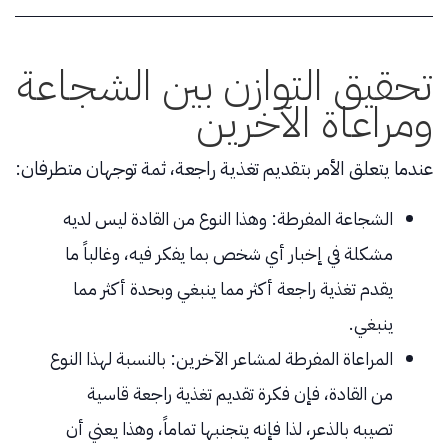
تحقيق التوازن بين الشجاعة
ومراعاة الآخرين
عندما يتعلق الأمر بتقديم تغذية راجعة، ثمة توجهان متطرفان:
الشجاعة المفرطة: وهذا النوع من القادة ليس لديه
مشكلة في إخبار أي شخص بما يفكر فيه، وغالباً ما
يقدم تغذية راجعة أكثر مما ينبغي وبحدة أكثر مما
ينبغي.
المراعاة المفرطة لمشاعر الآخرين: بالنسبة لهذا النوع
من القادة، فإن فكرة تقديم تغذية راجعة قاسية
تصيبه بالذعر، لذا فإنه يتجنبها تماماً، وهذا يعني أن