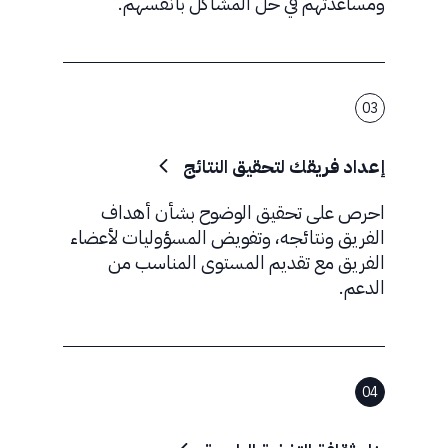
ومساعدتهم في حل المشاكل بأنفسهم.
03
إعداد فريقك لتحقيق النتائج
احرص على تحقيق الوضوح بشأن أهداف
الفريق ونتائجه، وتفويض المسؤوليات لأعضاء
الفريق مع تقديم المستوى المناسب من
الدعم.
04