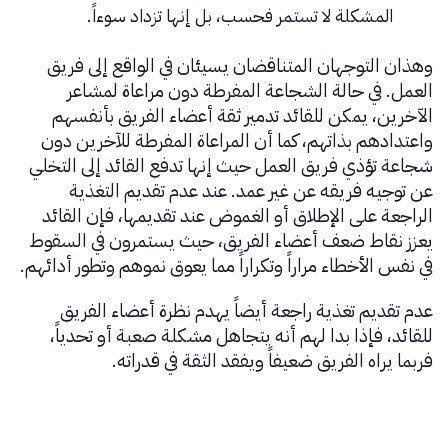
المشكلة لا تستمر فحسب، بل إنها تزداد سوءاً.
وهذان التوجهان المتناقضان يسيئان في الواقع إلى فريق
العمل. في حالة الشجاعة المفرطة دون مراعاة لمشاعر
الآخرين، يمكن للقائد تدمير ثقة أعضاء الفريق بأنفسهم
واعتدادهم بذاتهم، كما أن المراعاة المفرطة للآخرين دون
شجاعة تؤذي فريق العمل حيث إنها تدفع القائد إلى التخلي
عن توجيه فريقه عن غير عمد. عند عدم تقديم التغذية
الراجعة على الإطلاق أو الغموض عند تقديمها، فإن القائد
يعزز نقاط ضعف أعضاء الفريق، حيث يستمرون في السقوط
في نفس الأخطاء مراراً وتكراراً مما يعوق نموهم وتطور أدائهم.
عدم تقديم تغذية راجعة أيضاً يهدم نظرة أعضاء الفريق
للقائد، فإذا بدا لهم أنه يتجاهل مشكلة صعبة أو تحدياً،
فربما يراه الفريق ضعيفاً ويفقد الثقة في قدراته.