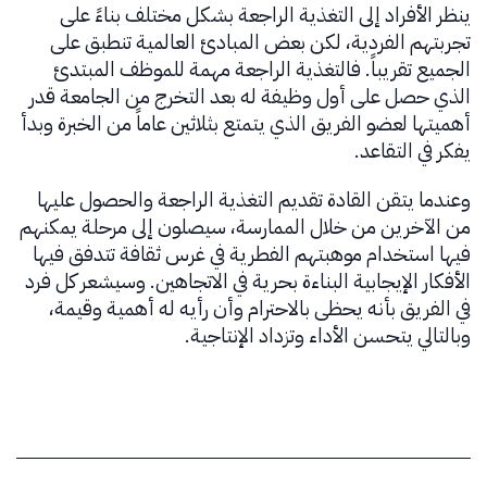
ينظر الأفراد إلى التغذية الراجعة بشكل مختلف بناءً على
تجربتهم الفردية، لكن بعض المبادئ العالمية تنطبق على
الجميع تقريباً. فالتغذية الراجعة مهمة للموظف المبتدئ
الذي حصل على أول وظيفة له بعد التخرج من الجامعة قدر
أهميتها لعضو الفريق الذي يتمتع بثلاثين عاماً من الخبرة وبدأ
يفكر في التقاعد.
وعندما يتقن القادة تقديم التغذية الراجعة والحصول عليها
من الآخرين من خلال الممارسة، سيصلون إلى مرحلة يمكنهم
فيها استخدام موهبتهم الفطرية في غرس ثقافة تتدفق فيها
الأفكار الإيجابية البناءة بحرية في الاتجاهين. وسيشعر كل فرد
في الفريق بأنه يحظى بالاحترام وأن رأيه له أهمية وقيمة،
وبالتالي يتحسن الأداء وتزداد الإنتاجية.