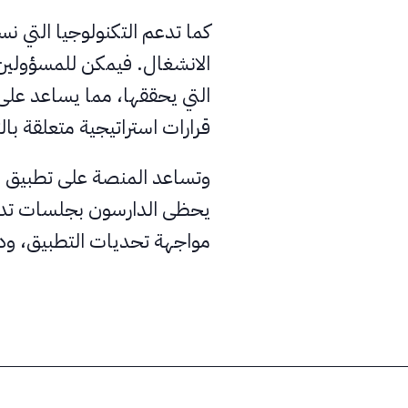
كما تدعم التكنولوجيا التي ن
الانشغال. فيمكن للمسؤولين 
التي يحققها، مما يساعد على
قرارات استراتيجية متعلقة بالتع
وتساعد المنصة على تطبيق مب
يحظى الدارسون بجلسات تد
مواجهة تحديات التطبيق، ودرا