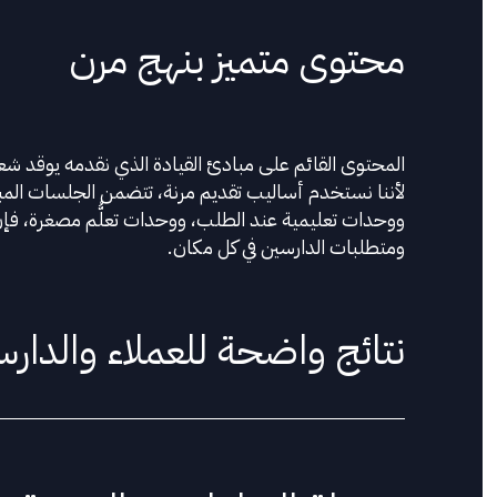
محتوى متميز بنهج مرن
المحتوى القائم على مبادئ القيادة
الذي نقدمه يوقد شعل
لأننا نستخدم أساليب تقديم مرنة، تتضمن الجلسات المب
ووحدات تعليمية عند الطلب، ووحدات تعلُّم مصغرة، فإ
ومتطلبات
الدارسين
في كل مكان
.
نتائج واضحة للعملاء والدار