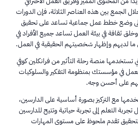
يداً من المحتوى المميز وفريق العمل الاحترافي
لال الجمع بين هذه العناصر الثلاثة، فإن الدورات
ي إلى وضع خطط عمل جماعية تساعد على تحقيق
لق ثقافة في بيئة العمل تساعد جميع الأفراد في
 لديهم وإظهار شخصيتهم الحقيقية في العمل.
تي تستخدمها منصة رحلة التأثير من فرانكلين كوفي
لعمل في مؤسستك بمنظومة التفكير والسلوكيات
ملهم على أحسن وجه.
خدمها مع التركيز بصورة أساسية على الدارسين،
تجربة التعلم إلى تجربة حياتية وتتيح للدارسين
لتحقيق تقدم ملحوظ على مستوى المهارات