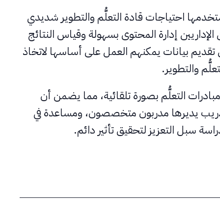
ستخدمها احتياجات قادة التعلُّم والتطوير شديدي
الإداريين إدارة المحتوى بسهولة وقياس النتائج
 تقديم بيانات يمكنهم العمل على أساسها لاتخاذ
لُّم والتطوير.
ادرات التعلُّم بصورة تلقائية، مما يضمن أن
ريب يديرها مدربون متخصصون، ومساعدة في
سة سبل التعزيز لتحقيق تأثير دائم.