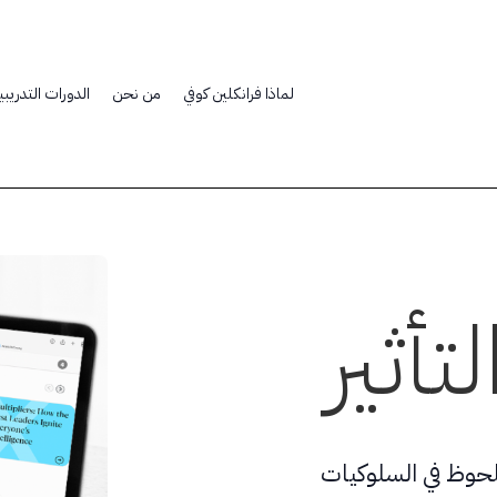
لماذا فرانكلين كوفي
من نحن
الدورات التدريبي
تأثير
ملحوظ في السلوكيات