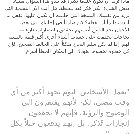
ماذا تريد أن تكون عندما تكبر؟ قد يبدو هذا السؤال مبتذلاً
بعض الشيء، لكن فكر فيه للحظة. هل أنت الآن النسخة التي
تريد من نفسك؛ النسخة التي حلمت أن تكون عليها، تفعل ما
أردت دائماً أن تفعله؟ كن صادقاً في إجابتك، في بعض
الأحيان يجد الناس أنفسهم يحققون انتصارات فارغة--
نجاحات تحققت على حساب أشياء أخرى أكثر قيمة بالنسبة
لهم. إذا لم يكن سلم النجاح متكئاً على الحائط الصحيح، فإن
كل خطوة تخطوها تقودك إلى المكان الخطأ أسرع.
"يعمل الأشخاص اليوم بجهد أكبر من أي
وقت مضى، لكن لأنهم يفتقرون إلى
الوضوح والرؤية، فإنهم لا يحققون
إنجازات تُذكر. بل إنهم يدفعون حبلاً بكل
قوتهم."